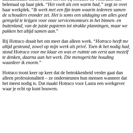
helemaal op haar plek. “
Het voelt als een warm bad,”
zegt ze over
haar werkplek. “
Ik werk met een fijn team waarin iedereen samen
de schouders eronder zet. Het is soms een uitdaging om alles goed
geregeld te krijgen voor onze servicemonteurs in het binnen- en
buitenland, van de juiste papieren tot strakke planningen, maar we
pakken het altijd samen aan
.”
Bij Hotraco draait het om meer dan alleen werk. “
Hotraco heeft me
altijd gesteund, zowel op mijn werk als privé. Toen ik het nodig had,
stond Hotraco voor me klaar en was er ruimte om eerst aan mezelf
te denken, daarna aan het werk. Die mensgerichte houding
waardeer ik enorm.
”
Hotraco toont keer op keer dat de betrokkenheid verder gaat dan
alleen professionaliteit – ze ondersteunen hun mensen wanneer dat
het meest nodig is. Dat maakt Hotraco voor Laura een werkgever
waar je echt op kunt bouwen.