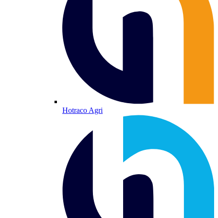
Hotraco Agri