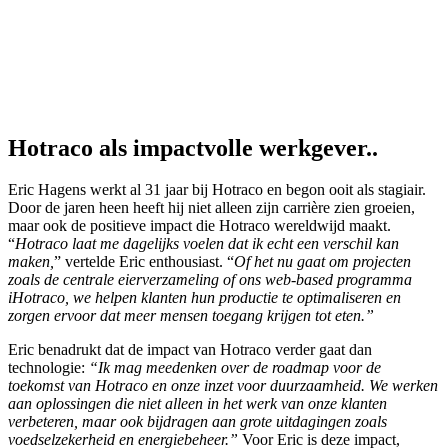
Hotraco als impactvolle werkgever..
Eric Hagens werkt al 31 jaar bij Hotraco en begon ooit als stagiair.
Door de jaren heen heeft hij niet alleen zijn carrière zien groeien,
maar ook de positieve impact die Hotraco wereldwijd maakt.
“
Hotraco laat me dagelijks voelen dat ik echt een verschil kan
maken,
” vertelde Eric enthousiast. “
Of het nu gaat om projecten
zoals de centrale eierverzameling of ons web-based programma
iHotraco, we helpen klanten hun productie te optimaliseren en
zorgen ervoor dat meer mensen toegang krijgen tot eten.”
Eric benadrukt dat de impact van Hotraco verder gaat dan
technologie:
“Ik mag meedenken over de roadmap voor de
toekomst van Hotraco en onze inzet voor duurzaamheid. We werken
aan oplossingen die niet alleen in het werk van onze klanten
verbeteren, maar ook bijdragen aan grote uitdagingen zoals
voedselzekerheid en energiebeheer.”
Voor Eric is deze impact,