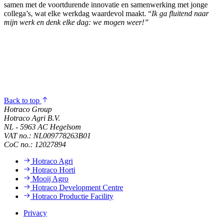
samen met de voortdurende innovatie en samenwerking met jonge
collega’s, wat elke werkdag waardevol maakt. “
Ik ga fluitend naar
mijn werk en denk elke dag: we mogen weer!”
Back to top
Hotraco Group
Hotraco Agri B.V.
NL - 5963 AC Hegelsom
VAT no.: NL009778263B01
CoC no.: 12027894
Hotraco Agri
Hotraco Horti
Mooij Agro
Hotraco Development Centre
Hotraco Productie Facility
Privacy