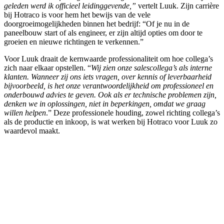
geleden werd ik officieel leidinggevende,”
vertelt Luuk. Zijn carrière
bij Hotraco is voor hem het bewijs van de vele
doorgroeimogelijkheden binnen het bedrijf: “Of je nu in de
paneelbouw start of als engineer, er zijn altijd opties om door te
groeien en nieuwe richtingen te verkennen.”
Voor Luuk draait de kernwaarde professionaliteit om hoe collega’s
zich naar elkaar opstellen. “
Wij zien onze salescollega’s als interne
klanten. Wanneer zij ons iets vragen, over kennis of leverbaarheid
bijvoorbeeld, is het onze verantwoordelijkheid om professioneel en
onderbouwd advies te geven. Ook als er technische problemen zijn,
denken we in oplossingen, niet in beperkingen, omdat we graag
willen helpen
.” Deze professionele houding, zowel richting collega’s
als de productie en inkoop, is wat werken bij Hotraco voor Luuk zo
waardevol maakt.