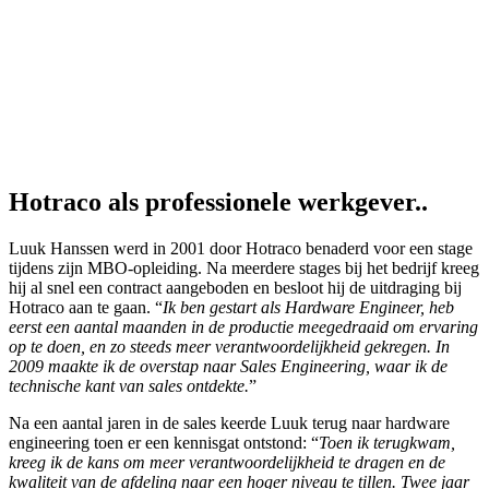
Hotraco als professionele werkgever..
Luuk Hanssen werd in 2001 door Hotraco benaderd voor een stage
tijdens zijn MBO-opleiding. Na meerdere stages bij het bedrijf kreeg
hij al snel een contract aangeboden en besloot hij de uitdraging bij
Hotraco aan te gaan. “
Ik ben gestart als Hardware Engineer, heb
eerst een aantal maanden in de productie meegedraaid om ervaring
op te doen, en zo steeds meer verantwoordelijkheid gekregen. In
2009 maakte ik de overstap naar Sales Engineering, waar ik de
technische kant van sales ontdekte.
”
Na een aantal jaren in de sales keerde Luuk terug naar hardware
engineering toen er een kennisgat ontstond: “
Toen ik terugkwam,
kreeg ik de kans om meer verantwoordelijkheid te dragen en de
kwaliteit van de afdeling naar een hoger niveau te tillen. Twee jaar