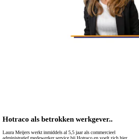
Hotraco als betrokken werkgever..
Laura Meijers werkt inmiddels al 5,5 jaar als commercieel
administratief medewerker service bij Hotraco en voelt zich hier