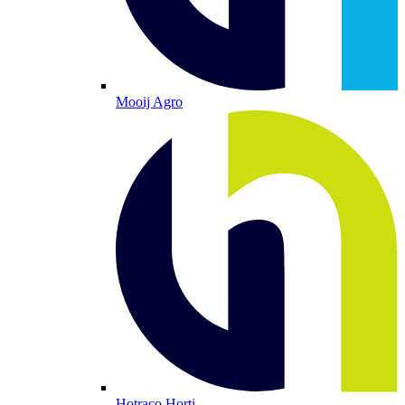
Mooij Agro
Hotraco Horti