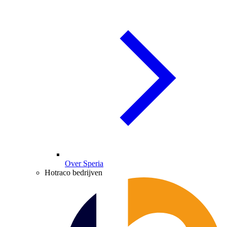
Over Speria
Hotraco bedrijven