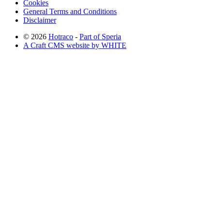
Cookies
General Terms and Conditions
Disclaimer
© 2026
Hotraco
-
Part of Speria
A Craft CMS website by WHITE
Back to top