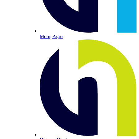
Mooij Agro