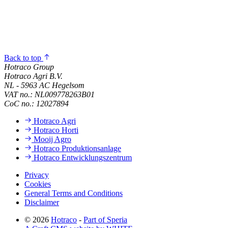
Back to top
Hotraco Group
Hotraco Agri B.V.
NL - 5963 AC Hegelsom
VAT no.: NL009778263B01
CoC no.: 12027894
Hotraco Agri
Hotraco Horti
Mooij Agro
Hotraco Produktionsanlage
Hotraco Entwicklungszentrum
Privacy
Cookies
General Terms and Conditions
Disclaimer
© 2026
Hotraco
-
Part of Speria