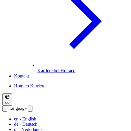
Karriere bei Hotraco
Kontakt
Hotraco Karriere
de
Language
en
- English
de
- Deutsch
nl
- Nederlands