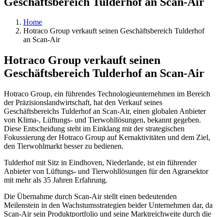
Geschäftsbereich Tulderhof an Scan-Air
Home
Hotraco Group verkauft seinen Geschäftsbereich Tulderhof
an Scan-Air
Hotraco Group verkauft seinen
Geschäftsbereich Tulderhof an Scan-Air
Hotraco Group, ein führendes Technologieunternehmen im Bereich
der Präzisionslandwirtschaft, hat den Verkauf seines
Geschäftsbereichs Tulderhof an Scan-Air, einen globalen Anbieter
von Klima-, Lüftungs- und Tierwohllösungen, bekannt gegeben.
Diese Entscheidung steht im Einklang mit der strategischen
Fokussierung der Hotraco Group auf Kernaktivitäten und dem Ziel,
den Tierwohlmarkt besser zu bedienen.
Tulderhof mit Sitz in Eindhoven, Niederlande, ist ein führender
Anbieter von Lüftungs- und Tierwohllösungen für den Agrarsektor
mit mehr als 35 Jahren Erfahrung.
Die Übernahme durch Scan-Air stellt einen bedeutenden
Meilenstein in den Wachstumsstrategien beider Unternehmen dar, da
Scan-Air sein Produktportfolio und seine Marktreichweite durch die