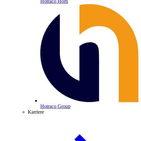
Hotraco Horti
Hotraco Group
Karriere