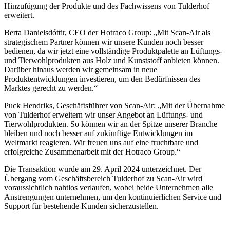
Hinzufügung der Produkte und des Fachwissens von Tulderhof
erweitert.
Berta Danielsdóttir, CEO der Hotraco Group: „Mit Scan-Air als
strategischem Partner können wir unsere Kunden noch besser
bedienen, da wir jetzt eine vollständige Produktpalette an Lüftungs-
und Tierwohlprodukten aus Holz und Kunststoff anbieten können.
Darüber hinaus werden wir gemeinsam in neue
Produktentwicklungen investieren, um den Bedürfnissen des
Marktes gerecht zu werden.“
Puck Hendriks, Geschäftsführer von Scan-Air: „Mit der Übernahme
von Tulderhof erweitern wir unser Angebot an Lüftungs- und
Tierwohlprodukten. So können wir an der Spitze unserer Branche
bleiben und noch besser auf zukünftige Entwicklungen im
Weltmarkt reagieren. Wir freuen uns auf eine fruchtbare und
erfolgreiche Zusammenarbeit mit der Hotraco Group.“
Die Transaktion wurde am 29. April 2024 unterzeichnet. Der
Übergang vom Geschäftsbereich Tulderhof zu Scan-Air wird
voraussichtlich nahtlos verlaufen, wobei beide Unternehmen alle
Anstrengungen unternehmen, um den kontinuierlichen Service und
Support für bestehende Kunden sicherzustellen.