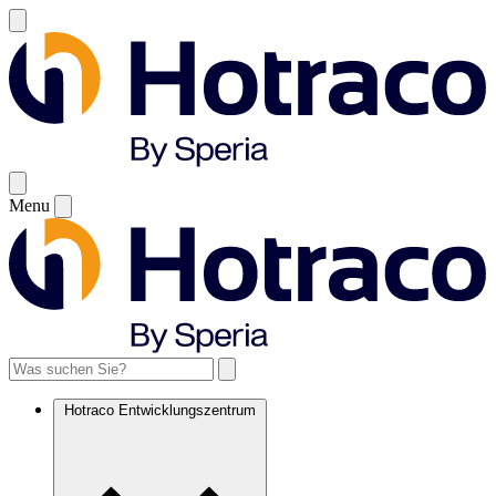
Menu
Hotraco Entwicklungszentrum