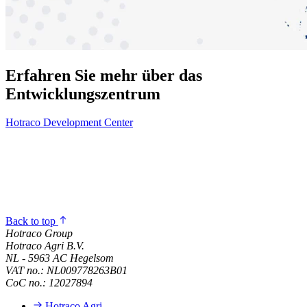
Erfahren Sie mehr über das
Entwicklungszentrum
Hotraco Development Center
Back to top
Hotraco Group
Hotraco Agri B.V.
NL - 5963 AC Hegelsom
VAT no.: NL009778263B01
CoC no.: 12027894
Hotraco Agri