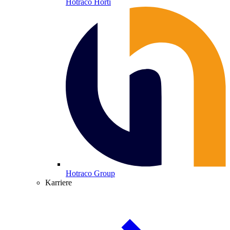
Hotraco Horti
Hotraco Group
Karriere