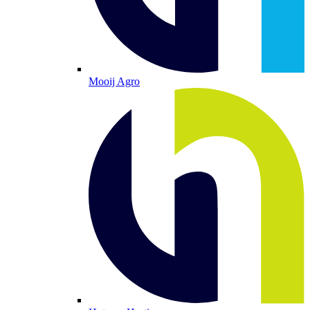
Mooij Agro