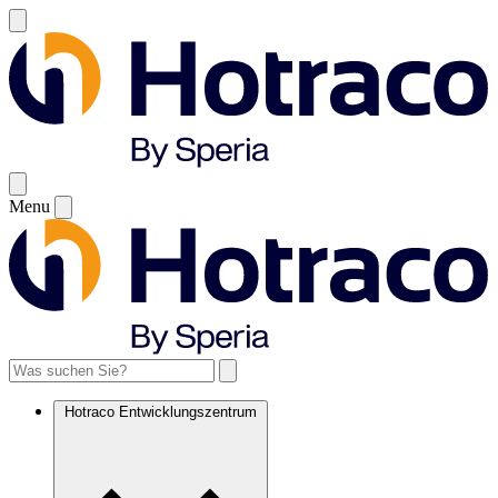
Menu
Hotraco Entwicklungszentrum