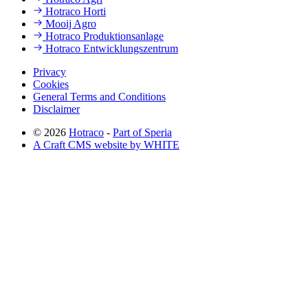
Hotraco Horti
Mooij Agro
Hotraco Produktionsanlage
Hotraco Entwicklungszentrum
Privacy
Cookies
General Terms and Conditions
Disclaimer
© 2026
Hotraco
-
Part of Speria
A Craft CMS website by WHITE
Back to top