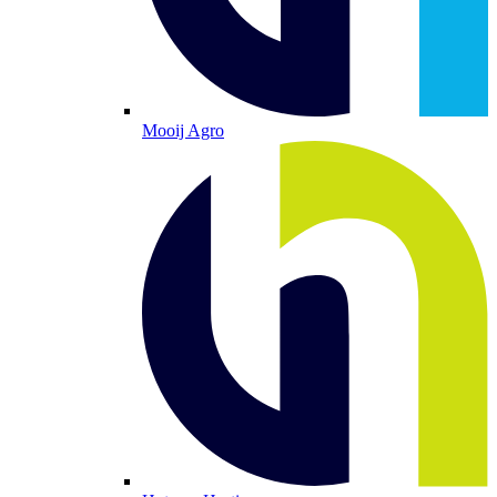
Mooij Agro