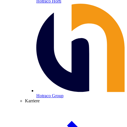
Hotraco Horti
Hotraco Group
Karriere