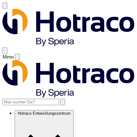
Menu
Hotraco Entwicklungszentrum