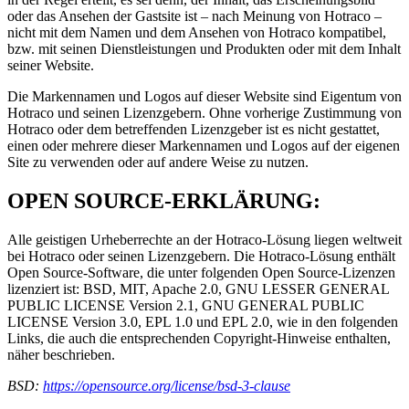
oder das Ansehen der Gastsite ist – nach Meinung von Hotraco –
nicht mit dem Namen und dem Ansehen von Hotraco kompatibel,
bzw. mit seinen Dienstleistungen und Produkten oder mit dem Inhalt
seiner Website.
Die Markennamen und Logos auf dieser Website sind Eigentum von
Hotraco und seinen Lizenzgebern. Ohne vorherige Zustimmung von
Hotraco oder dem betreffenden Lizenzgeber ist es nicht gestattet,
einen oder mehrere dieser Markennamen und Logos auf der eigenen
Site zu verwenden oder auf andere Weise zu nutzen.
OPEN SOURCE-ERKLÄRUNG:
Alle geistigen Urheberrechte an der Hotraco-Lösung liegen weltweit
bei Hotraco oder seinen Lizenzgebern. Die Hotraco-Lösung enthält
Open Source-Software, die unter folgenden Open Source-Lizenzen
lizenziert ist: BSD, MIT, Apache 2.0, GNU LESSER GENERAL
PUBLIC LICENSE Version 2.1, GNU GENERAL PUBLIC
LICENSE Version 3.0, EPL 1.0 und EPL 2.0, wie in den folgenden
Links, die auch die entsprechenden Copyright-Hinweise enthalten,
näher beschrieben.
BSD:
https://opensource.org/license/bsd-3-clause