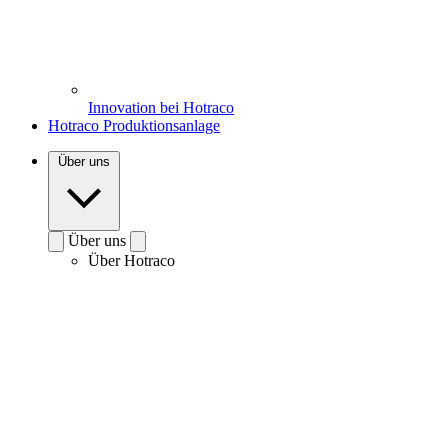
Innovation bei Hotraco
Hotraco Produktionsanlage
Über uns
Über uns
Über Hotraco