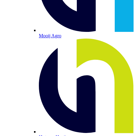
Mooij Agro