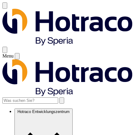
Menu
Hotraco Entwicklungszentrum