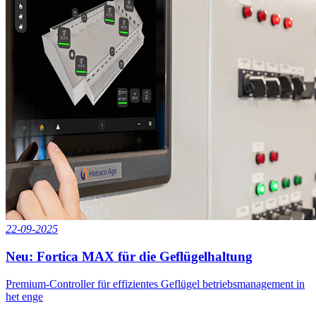
22-09-2025
Neu: Fortica MAX für die Geflügelhaltung
Premium-Controller für effizientes Geflügel betriebsmanagement in
het enge