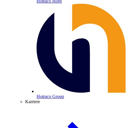
Hotraco Horti
Hotraco Group
Karriere