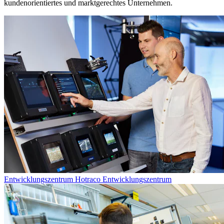
kundenorientiertes und marktgerechtes Unternehmen.
Entwicklungszentrum
Hotraco Entwicklungszentrum