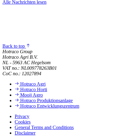
Alle Nachrichten lesen
Back to top
Hotraco Group
Hotraco Agri B.V.
NL - 5963 AC Hegelsom
VAT no.: NL009778263B01
CoC no.: 12027894
Hotraco Agri
Hotraco Horti
Mooij Agro
Hotraco Produktionsanlage
Hotraco Entwicklungszentrum
Privacy
Cookies
General Terms and Conditions
Disclaimer