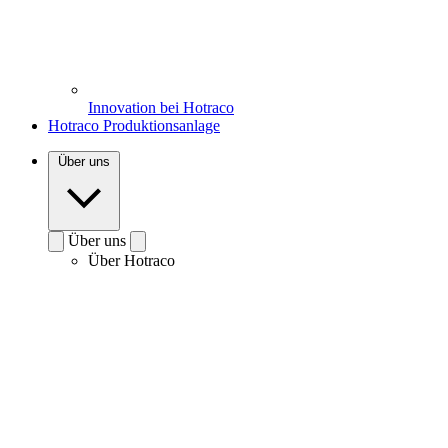
Innovation bei Hotraco
Hotraco Produktionsanlage
Über uns
Über uns
Über Hotraco